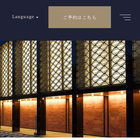
Language
ご予約はこちら
English
繁体中文
简体中文
한국어