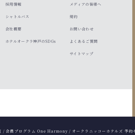
採用情報
メディアの皆様へ
シャトルバス
規約
会社概要
お問い合わせ
ホテルオークラ神戸のSDGs
よくあるご質問
サイトマップ
覧
/
会員プログラム One Harmony
/
オークラニッコーホテルズ 予約